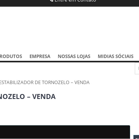
RODUTOS
EMPRESA
NOSSAS LOJAS
MIDIAS SÓCIAIS
ESTABILIZADOR DE TORNOZELO – VENDA
NOZELO – VENDA