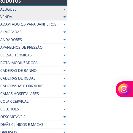
RODUTOS
ALUGUEL
VENDA
ADAPTADORES PARA BANHEIROS
ALMOFADAS
ANDADORES
APARELHOS DE PRESSÃO
BOLSAS TÉRMICAS
BOTA IMOBILIZADORA
CADEIRAS DE BANHO
CADEIRAS DE RODAS
CADEIRAS MOTORIZADAS
CAMAS HOSPITALARES
COLAR CERVICAL
COLCHÕES
DESCARTÁVEIS
BOTA IMOBILIZADORA
OMFORT – HIDROLIGHT –
DIVÃS CLÍNICOS E MACAS
VENDA
DIVERSOS