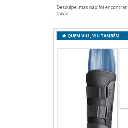
Desculpe, mas não foi encontran
tarde
QUEM VIU , VIU TAMBÉM
BOTA IMOBILIZADORA –
ROBOFOOT – VENDA