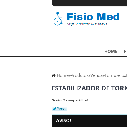
HOME
P
Home
»
Produtos
»
Venda
»
Tornozelo
»
ESTABILIZADOR DE TOR
Gostou? compartilhe!
AVISO!