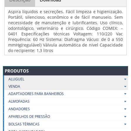
Aspira líquidos e secreções. Fácil limpeza e higienização.
Portátil, silencioso, econômico e de fácil manuseio. Sem
necessidade de manutenção e lubrificantes. Uso clínico,
odontológico, veterinário e cirúrgico. Código COMEX: –
0401 Especificações técnicas Voltagem: 110/220 Vac
Frequência: 60 Hz Sistema: Diafragma Vácuo: de 0 a 550
mmHg(regulável) Válvula automática de nivel Capacidade
do recipiente: 1,3 litros
PRODUTOS
ALUGUEL
VENDA
ADAPTADORES PARA BANHEIROS
ALMOFADAS
ANDADORES
APARELHOS DE PRESSÃO
BOLSAS TÉRMICAS