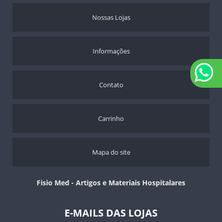
CADEIRA PARA HIGIENIZAÇÃO ULTRALUX - 100 KGS
Nossas Lojas
Informações
Contato
Carrinho
Mapa do site
Fisio Med - Artigos e Materiais Hospitalares
E-MAILS DAS LOJAS