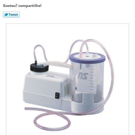
Gostou? compartilhe!