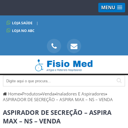
MENU
LOJA SAÚDE
|
LOJA NO ABC
Home
»
Produtos
»
Venda
»
Inaladores E Aspiradores
»
ASPIRADOR DE SECREÇÃO – ASPIRA MAX – NS – VENDA
ASPIRADOR DE SECREÇÃO – ASPIRA
MAX – NS – VENDA