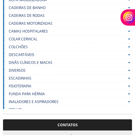
CADEIRAS DE BANHO
CADEIRAS DE RODAS
CADEIRAS MOTORIZADAS
CAMAS HOSPITALARES
COLAR CERVICAL
COLCHÕES
DESCARTÁVEIS
DIVÃS CLÍNICOS E MACAS
DIVERSOS
ESCADINHAS
FISIOTERAPIA
FUNDA PARA HÉRNIA
INALADORES E ASPIRADORES
JOELHO
LENÇOIS
CONTATOS
LIFT
MALHAS DE COMPRESSÃO