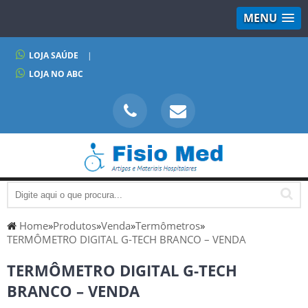
MENU
LOJA SAÚDE
|
LOJA NO ABC
Home
»
Produtos
»
Venda
»
Termômetros
»
TERMÔMETRO DIGITAL G-TECH BRANCO – VENDA
TERMÔMETRO DIGITAL G-TECH
BRANCO – VENDA