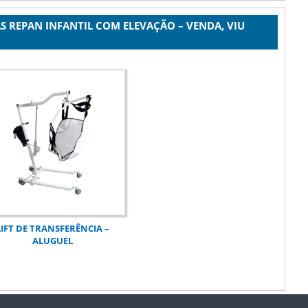
S REPAN INFANTIL COM ELEVAÇÃO – VENDA, VIU
LIFT DE TRANSFERÊNCIA –
ALUGUEL