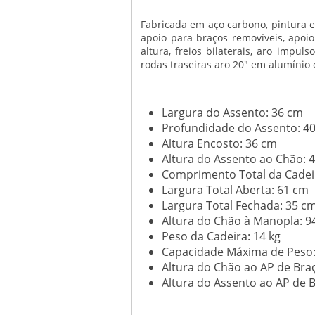
Fabricada em aço carbono, pintura e
apoio para braços removíveis, apoi
altura, freios bilaterais, aro impul
rodas traseiras aro 20″ em alumínio 
Largura do Assento: 36 cm
Profundidade do Assento: 4
Altura Encosto: 36 cm
Altura do Assento ao Chão: 
Comprimento Total da Cadei
Largura Total Aberta: 61 cm
Largura Total Fechada: 35 c
Altura do Chão à Manopla: 9
Peso da Cadeira: 14 kg
Capacidade Máxima de Peso:
Altura do Chão ao AP de Bra
Altura do Assento ao AP de 