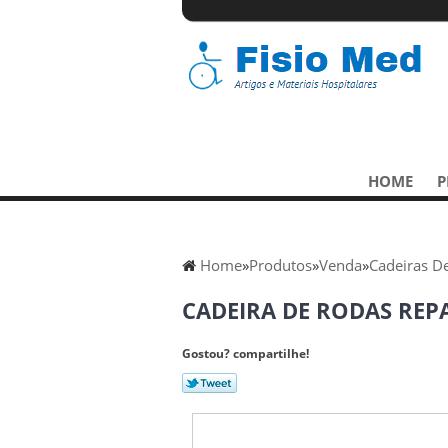
HOME
P
Home
»
Produtos
»
Venda
»
Cadeiras D
CADEIRA DE RODAS REP
Gostou? compartilhe!