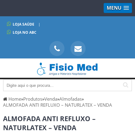
MENU
LOJA SAÚDE
|
LOJA NO ABC
Home
»
Produtos
»
Venda
»
Almofadas
»
ALMOFADA ANTI REFLUXO – NATURLATEX – VENDA
ALMOFADA ANTI REFLUXO –
NATURLATEX – VENDA