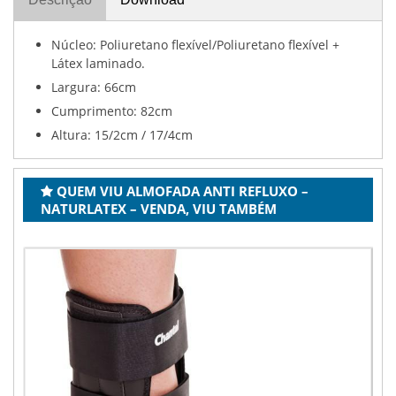
Núcleo: Poliuretano flexível/Poliuretano flexível +
Látex laminado.
Largura: 66cm
Cumprimento: 82cm
Altura: 15/2cm / 17/4cm
QUEM VIU ALMOFADA ANTI REFLUXO –
NATURLATEX – VENDA, VIU TAMBÉM