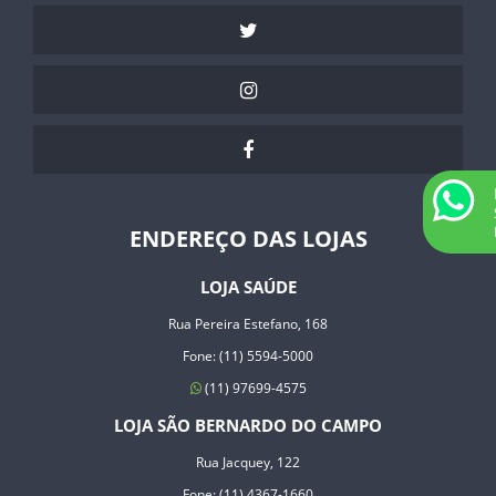
ENDEREÇO DAS LOJAS
LOJA SAÚDE
Rua Pereira Estefano, 168
Fone: (11) 5594-5000
(11) 97699-4575
LOJA SÃO BERNARDO DO CAMPO
Rua Jacquey, 122
Fone: (11) 4367-1660