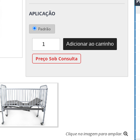
P
APLICAÇÃO
Padrão
Preço Sob Consulta
Clique na imagem para ampliar.