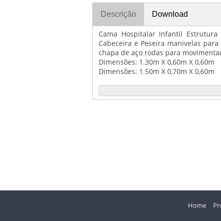
Descrição
Download
Cama Hospitalar Infantil Estrutu
Cabeceira e Peseira manivelas para
chapa de aço rodas para movimentaç
Dimensões: 1.30m X 0,60m X 0,60m
Dimensões: 1.50m X 0,70m X 0,60m
Home
Pr