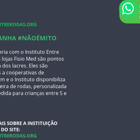
11 96483-6234
TRERODAS.ORG
ANHA #NÃOÉMITO
ria com o Instituto Entre
 lojas Fisio Med são pontos
 dos lacres. Eles são
 a cooperativas de
m e o Instituto disponibiliza
ira de rodas, personalizada
dida para crianças entre 5 e
AIS SOBRE A INSTITUIÇÃO
DO SITE:
TRERODAS.ORG