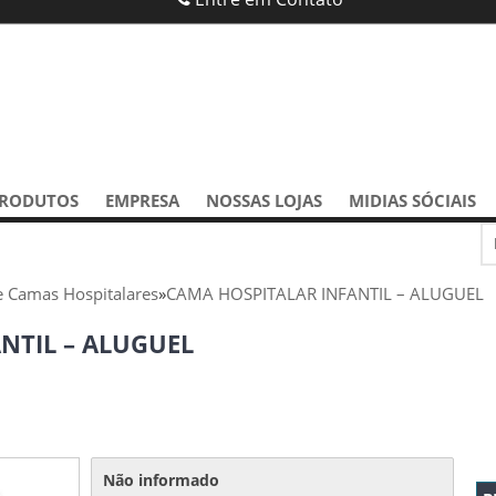
RODUTOS
EMPRESA
NOSSAS LOJAS
MIDIAS SÓCIAIS
e Camas Hospitalares
»
CAMA HOSPITALAR INFANTIL – ALUGUEL
NTIL – ALUGUEL
Não informado