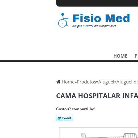
HOME
P
Home
»
Produtos
»
Aluguel
»
Aluguel d
CAMA HOSPITALAR INFA
Gostou? compartilhe!