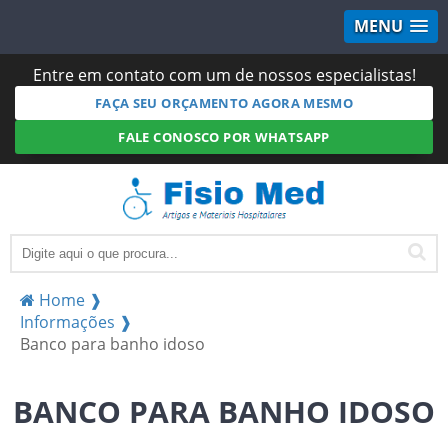
MENU
Entre em contato com um de nossos especialistas!
FAÇA SEU ORÇAMENTO AGORA MESMO
FALE CONOSCO POR WHATSAPP
Home ❱
Informações ❱
Banco para banho idoso
BANCO PARA BANHO IDOSO