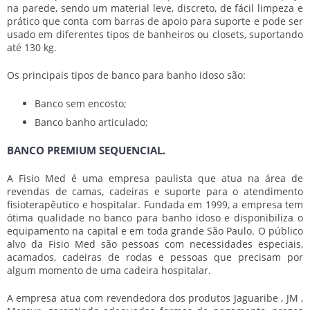
na parede, sendo um material leve, discreto, de fácil limpeza e
prático que conta com barras de apoio para suporte e pode ser
usado em diferentes tipos de banheiros ou closets, suportando
até 130 kg.
Os principais tipos de
banco para banho idoso
são:
Banco sem encosto;
Banco banho articulado;
BANCO PREMIUM SEQUENCIAL.
A Fisio Med é uma empresa paulista que atua na área de
revendas de camas, cadeiras e suporte para o atendimento
fisioterapêutico e hospitalar. Fundada em 1999, a empresa tem
ótima qualidade no
banco para banho idoso
e disponibiliza o
equipamento na capital e em toda grande São Paulo. O público
alvo da Fisio Med são pessoas com necessidades especiais,
acamados, cadeiras de rodas e pessoas que precisam por
algum momento de uma cadeira hospitalar.
A empresa atua com revendedora dos produtos Jaguaribe , JM ,