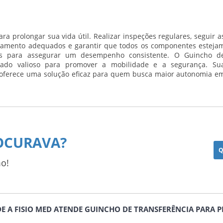
a prolongar sua vida útil. Realizar inspeções regulares, seguir a
enamento adequados e garantir que todos os componentes esteja
ais para assegurar um desempenho consistente. O Guincho d
iado valioso para promover a mobilidade e a segurança. Su
, oferece uma solução eficaz para quem busca maior autonomia e
OCURAVA?
Q
o!
NDE A FISIO MED ATENDE GUINCHO DE TRANSFERÊNCIA PARA 