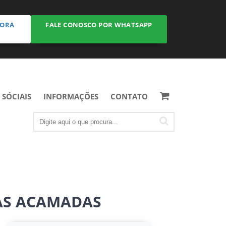
GORA
FALE CONOSCO POR WHATSAPP
 SÓCIAIS
INFORMAÇÕES
CONTATO
AS ACAMADAS