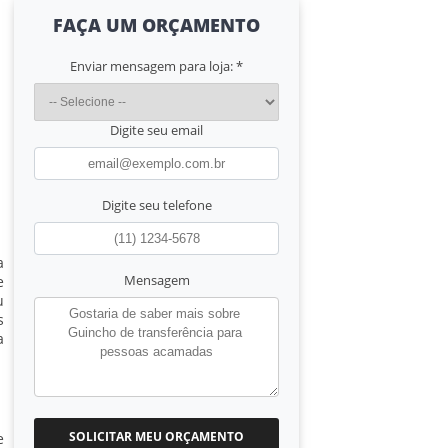
FAÇA UM ORÇAMENTO
Enviar mensagem para loja:
*
Digite seu email
Digite seu telefone
a
Mensagem
e
u
s
a
SOLICITAR MEU ORÇAMENTO
e