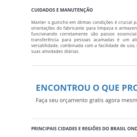
CUIDADOS E MANUTENÇÃO
Manter o guincho em ótimas condições é crucial par
orientações do fabricante para limpeza e armaz
funcionando corretamente são passos essenci
transferência para pessoas acamadas é um al
versatilidade, combinada com a facilidade de uso
suas atividades diárias.
ENCONTROU O QUE PR
Faça seu orçamento gratis agora mesm
PRINCIPAIS CIDADES E REGIÕES DO BRASIL O