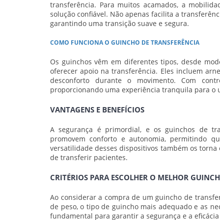
transferência. Para muitos acamados, a mobilid
solução confiável. Não apenas facilita a transferên
garantindo uma transição suave e segura.
COMO FUNCIONA O GUINCHO DE TRANSFERÊNCIA
Os guinchos vêm em diferentes tipos, desde mode
oferecer apoio na transferência. Eles incluem ar
desconforto durante o movimento. Com contro
proporcionando uma experiência tranquila para o 
VANTAGENS E BENEFÍCIOS
A segurança é primordial, e os guinchos de tr
promovem conforto e autonomia, permitindo q
versatilidade desses dispositivos também os torna
de transferir pacientes.
CRITÉRIOS PARA ESCOLHER O MELHOR GUINC
Ao considerar a compra de um guincho de transfer
de peso, o tipo de guincho mais adequado e as ne
fundamental para garantir a segurança e a eficácia 