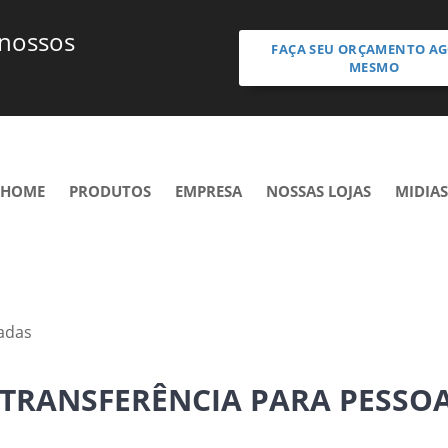
 nossos
FAÇA SEU ORÇAMENTO A
MESMO
HOME
PRODUTOS
EMPRESA
NOSSAS LOJAS
MIDIAS
adas
 TRANSFERÊNCIA PARA PESSO