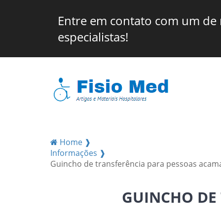
Entre em contato com um de
especialistas!
Home ❱
Informações ❱
Guincho de transferência para pessoas acam
GUINCHO DE