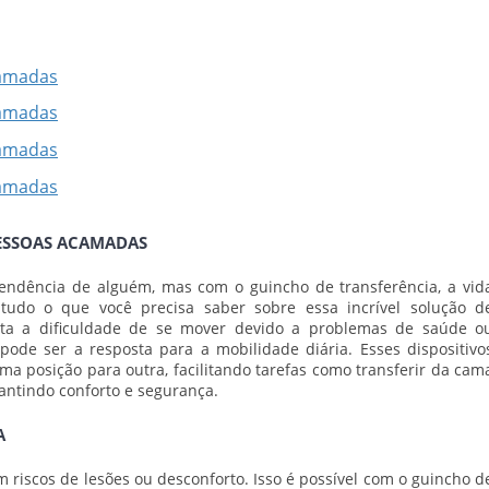
PESSOAS ACAMADAS
endência de alguém, mas com o guincho de transferência, a vid
 tudo o que você precisa saber sobre essa incrível solução d
ta a dificuldade de se mover devido a problemas de saúde o
pode ser a resposta para a mobilidade diária. Esses dispositivo
a posição para outra, facilitando tarefas como transferir da cam
antindo conforto e segurança.
A
 riscos de lesões ou desconforto. Isso é possível com o guincho d