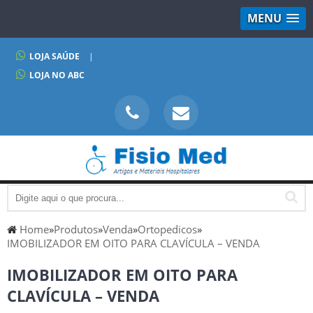
MENU
LOJA SAÚDE
|
LOJA NO ABC
Home
»
Produtos
»
Venda
»
Ortopedicos
»
IMOBILIZADOR EM OITO PARA CLAVÍCULA – VENDA
IMOBILIZADOR EM OITO PARA
CLAVÍCULA – VENDA