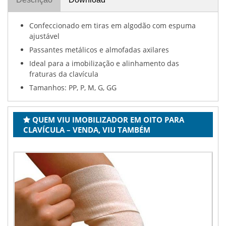
Confeccionado em tiras em algodão com espuma
ajustável
Passantes metálicos e almofadas axilares
Ideal para a imobilização e alinhamento das
fraturas da clavícula
Tamanhos: PP, P, M, G, GG
QUEM VIU IMOBILIZADOR EM OITO PARA
CLAVÍCULA – VENDA, VIU TAMBÉM