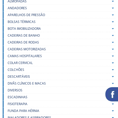
ALMOFADAS
ANDADORES
APARELHOS DE PRESSÃO
BOLSAS TÉRMICAS
BOTA IMOBILIZADORA
CADEIRAS DE BANHO
CADEIRAS DE RODAS
CADEIRAS MOTORIZADAS
CAMAS HOSPITALARES
COLAR CERVICAL
COLCHÕES
DESCARTÁVEIS
DIVÃS CLÍNICOS E MACAS
DIVERSOS
ESCADINHAS
FISIOTERAPIA
FUNDA PARA HÉRNIA
INALADORES E ASPIRADORES