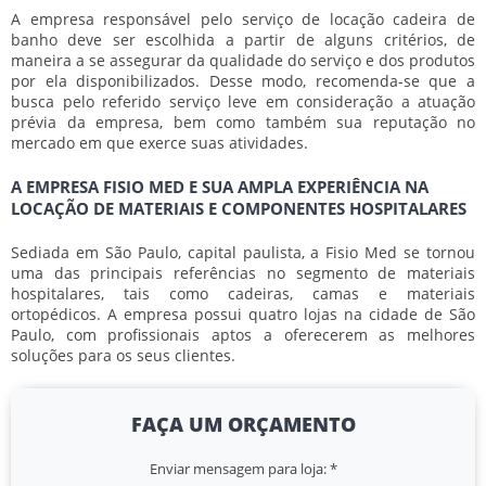
A empresa responsável pelo serviço de
locação cadeira de
banho
deve ser escolhida a partir de alguns critérios, de
maneira a se assegurar da qualidade do serviço e dos produtos
por ela disponibilizados. Desse modo, recomenda-se que a
busca pelo referido serviço leve em consideração a atuação
prévia da empresa, bem como também sua reputação no
mercado em que exerce suas atividades.
A EMPRESA FISIO MED E SUA AMPLA EXPERIÊNCIA NA
LOCAÇÃO DE MATERIAIS E COMPONENTES HOSPITALARES
Sediada em São Paulo, capital paulista, a Fisio Med se tornou
uma das principais referências no segmento de materiais
hospitalares, tais como cadeiras, camas e materiais
ortopédicos. A empresa possui quatro lojas na cidade de São
Paulo, com profissionais aptos a oferecerem as melhores
soluções para os seus clientes.
FAÇA UM ORÇAMENTO
Enviar mensagem para loja:
*