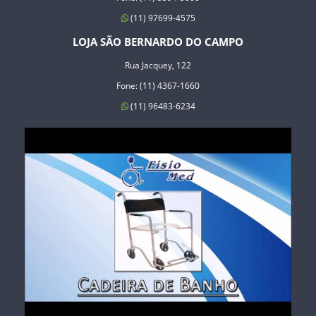
(11) 97699-4575
LOJA SÃO BERNARDO DO CAMPO
Rua Jacquey, 122
Fone: (11) 4367-1660
(11) 96483-6234