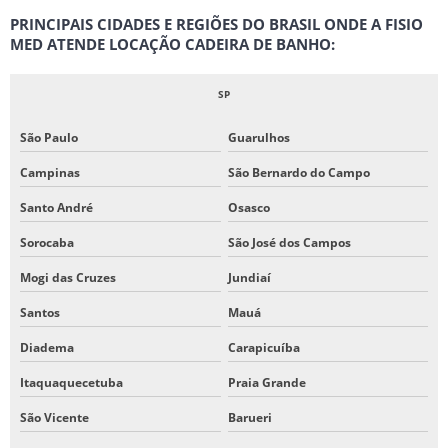
PRINCIPAIS CIDADES E REGIÕES DO BRASIL ONDE A FISIO
MED ATENDE LOCAÇÃO CADEIRA DE BANHO:
SP
São Paulo
Guarulhos
Campinas
São Bernardo do Campo
Santo André
Osasco
Sorocaba
São José dos Campos
Mogi das Cruzes
Jundiaí
Santos
Mauá
Diadema
Carapicuíba
Itaquaquecetuba
Praia Grande
São Vicente
Barueri