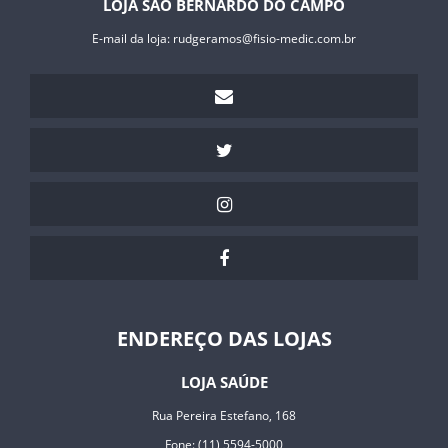
LOJA SÃO BERNARDO DO CAMPO
E-mail da loja:
rudgeramos@fisio-medic.com.br
ENDEREÇO DAS LOJAS
LOJA SAÚDE
Rua Pereira Estefano, 168
Fone: (11) 5594-5000