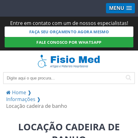
MENU
Entre em contato com um de nossos especialistas!
FAÇA SEU ORÇAMENTO AGORA MESMO
FALE CONOSCO POR WHATSAPP
Home ❱
Informações ❱
Locação cadeira de banho
LOCAÇÃO CADEIRA DE