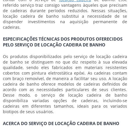
referido serviço traz consigo vantagens àqueles que precisam
de cadeiras durante períodos reduzidos. Nessas situações,
locação cadeira de banho
substitui a necessidade de se
dispender investimentos na aquisição permanente de
cadeiras.
ESPECIFICAÇÕES TÉCNICAS DOS PRODUTOS OFERECIDOS
PELO SERVIÇO DE LOCAÇÃO CADEIRA DE BANHO
Os produtos disponibilizados pelo serviço de
locação cadeira
de banho
se distinguem no que diz respeito à sua elevada
qualidade, sendo eles fabricados em materiais resistentes
cobertos com pintura eletrostática epóxi. As cadeiras contam
com braço removível, de maneira a facilitar seu uso. A
locação
cadeira de banho
oferece modelos de cadeiras definidos de
acordo com as necessidades particulares de seus clientes.
Desse modo, o serviço de
locação cadeira de banho
disponibiliza variadas opções de cadeiras, incluindo-se
cadeiras em diferentes tamanhos, ideais para os variados
biotipos de seus usuários.
ACERCA DO SERVIÇO DE LOCAÇÃO CADEIRA DE BANHO