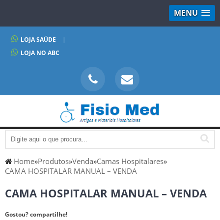
MENU
LOJA SAÚDE
|
LOJA NO ABC
Home
»
Produtos
»
Venda
»
Camas Hospitalares
»
CAMA HOSPITALAR MANUAL – VENDA
CAMA HOSPITALAR MANUAL – VENDA
Gostou? compartilhe!