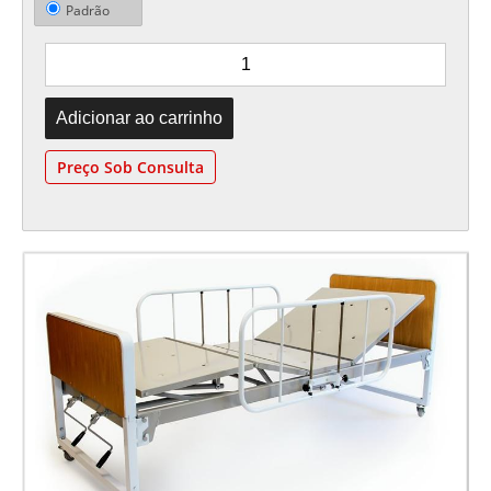
Padrão
Preço Sob Consulta