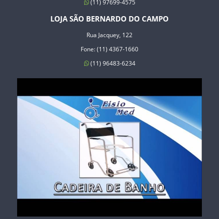
(11) 97699-4575
LOJA SÃO BERNARDO DO CAMPO
Rua Jacquey, 122
Fone: (11) 4367-1660
(11) 96483-6234