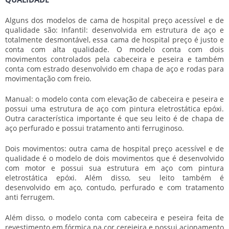
Alguns dos modelos de
cama de hospital preço
acessível e de
qualidade são: Infantil: desenvolvida em estrutura de aço e
totalmente desmontável, essa
cama de hospital preço
é justo e
conta com alta qualidade. O modelo conta com dois
movimentos controlados pela cabeceira e peseira e também
conta com estrado desenvolvido em chapa de aço e rodas para
movimentação com freio.
Manual: o modelo conta com elevação de cabeceira e peseira e
possui uma estrutura de aço com pintura eletrostática epóxi.
Outra característica importante é que seu leito é de chapa de
aço perfurado e possui tratamento anti ferruginoso.
Dois movimentos: outra
cama de hospital preço
acessível e de
qualidade é o modelo de dois movimentos que é desenvolvido
com motor e possui sua estrutura em aço com pintura
eletrostática epóxi. Além disso, seu leito também é
desenvolvido em aço, contudo, perfurado e com tratamento
anti ferrugem.
Além disso, o modelo conta com cabeceira e peseira feita de
revestimento em fórmica na cor cerejeira e possui acionamento