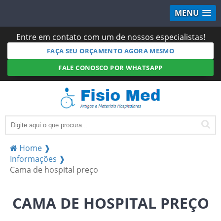
MENU
Entre em contato com um de nossos especialistas!
FAÇA SEU ORÇAMENTO AGORA MESMO
FALE CONOSCO POR WHATSAPP
Home ❱
Informações ❱
Cama de hospital preço
CAMA DE HOSPITAL PREÇO