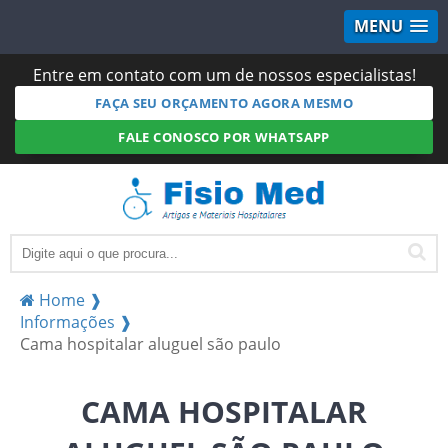
MENU
Entre em contato com um de nossos especialistas!
FAÇA SEU ORÇAMENTO AGORA MESMO
FALE CONOSCO POR WHATSAPP
Home ❱
Informações ❱
Cama hospitalar aluguel são paulo
CAMA HOSPITALAR