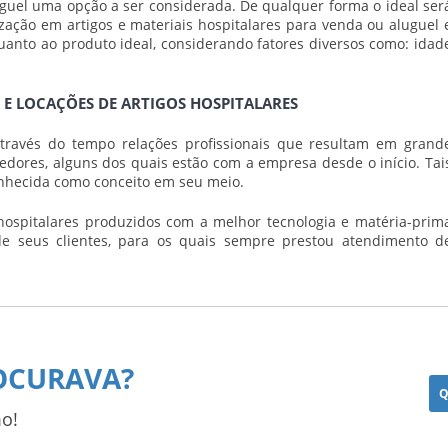
guel
uma opção a ser considerada. De qualquer forma o ideal ser
zação em artigos e materiais hospitalares para venda ou aluguel 
quanto ao produto ideal, considerando fatores diversos como: idad
 E LOCAÇÕES DE ARTIGOS HOSPITALARES
ravés do tempo relações profissionais que resultam em grand
cedores, alguns dos quais estão com a empresa desde o início. Tai
nhecida como conceito em seu meio.
hospitalares produzidos com a melhor tecnologia e matéria-prim
 de seus clientes, para os quais sempre prestou atendimento d
OCURAVA?
Q
o!