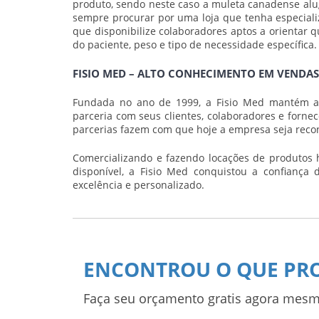
produto, sendo neste caso a
muleta canadense alu
sempre procurar por uma loja que tenha especiali
que disponibilize colaboradores aptos a orientar 
do paciente, peso e tipo de necessidade específica.
FISIO MED – ALTO CONHECIMENTO EM VENDAS
Fundada no ano de 1999, a Fisio Med mantém at
parceria com seus clientes, colaboradores e forne
parcerias fazem com que hoje a empresa seja reco
Comercializando e fazendo locações de produtos 
disponível, a Fisio Med conquistou a confiança
excelência e personalizado.
ENCONTROU O QUE PR
Faça seu orçamento gratis agora mesm