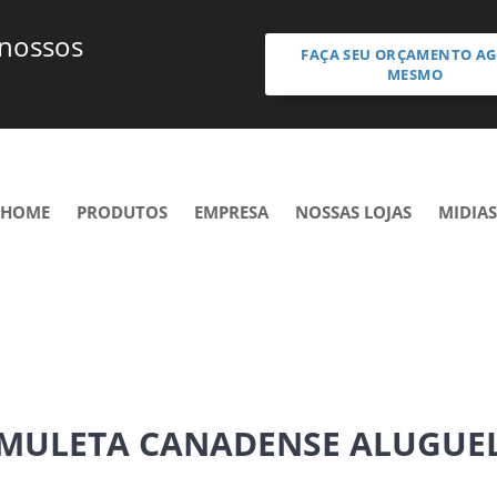
 nossos
FAÇA SEU ORÇAMENTO A
MESMO
HOME
PRODUTOS
EMPRESA
NOSSAS LOJAS
MIDIAS
MULETA CANADENSE ALUGUE