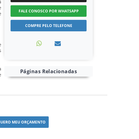
á
e
FALE CONOSCO POR WHATSAPP
e
COMPRE PELO TELEFONE
e
s
a
Páginas Relacionadas
e
UERO MEU ORÇAMENTO