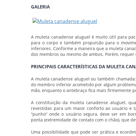
GALERIA
A
muleta canadense aluguel
é muito útil para pa
para o corpo e também propulsão para o movim
inferiores. Conforme a maneira que a
muleta cana
dos membros ou mesmo de ambos. Porém, requer um
PRINCIPAIS CARACTERÍSTICAS DA MULETA CA
A
muleta canadense aluguel
ou também chamada: “m
do membro inferior acometido por algum problema
mão, enquanto o antebraço fica mais firmemente p
A constituição da
muleta canadense aluguel
, qu
revestidas para um maior conforto ao usuário e 
“punho” onde o usuário segura, deve ser em bor
ponta (extremidade de contato com o chão), que de
Uma possibilidade que pode ser prática e econôm