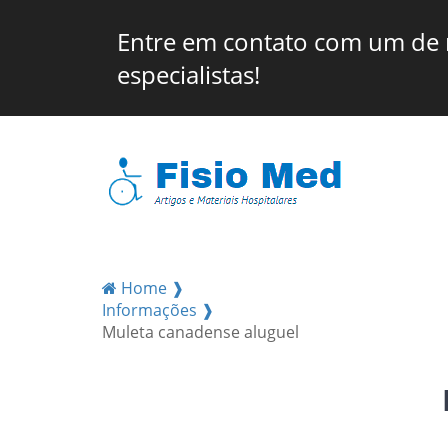
Entre em contato com um de
especialistas!
Home ❱
Informações ❱
Muleta canadense aluguel