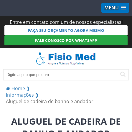
MENU
Entre em contato com um de nossos especialistas!
FAÇA SEU ORÇAMENTO AGORA MESMO
FALE CONOSCO POR WHATSAPP
Home ❱
Informações ❱
Aluguel de cadeira de banho e andador
ALUGUEL DE CADEIRA DE