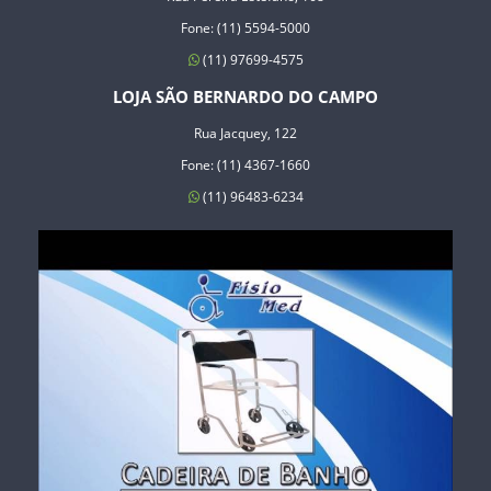
Fone: (11) 5594-5000
(11) 97699-4575
LOJA SÃO BERNARDO DO CAMPO
Rua Jacquey, 122
Fone: (11) 4367-1660
(11) 96483-6234