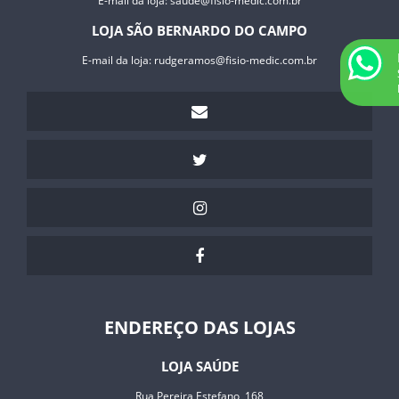
E-mail da loja:
saude@fisio-medic.com.br
LOJA SÃO BERNARDO DO CAMPO
E-mail da loja:
rudgeramos@fisio-medic.com.br
ENDEREÇO DAS LOJAS
LOJA SAÚDE
Rua Pereira Estefano, 168