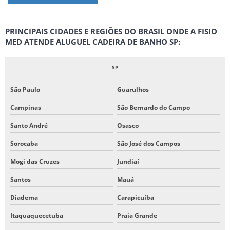
PRINCIPAIS CIDADES E REGIÕES DO BRASIL ONDE A FISIO
MED ATENDE ALUGUEL CADEIRA DE BANHO SP:
SP
São Paulo
Guarulhos
Campinas
São Bernardo do Campo
Santo André
Osasco
Sorocaba
São José dos Campos
Mogi das Cruzes
Jundiaí
Santos
Mauá
Diadema
Carapicuíba
Itaquaquecetuba
Praia Grande