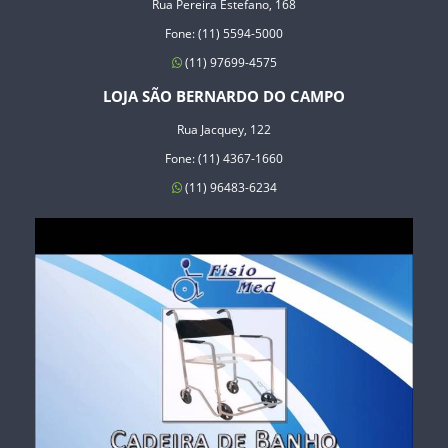
Rua Pereira Estefano, 168
Fone: (11) 5594-5000
(11) 97699-4575
LOJA SÃO BERNARDO DO CAMPO
Rua Jacquey, 122
Fone: (11) 4367-1660
(11) 96483-6234