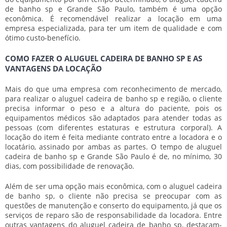
de banho sp
e Grande São Paulo, também é uma opção
econômica. É recomendável realizar a locação em uma
empresa especializada, para ter um item de qualidade e com
ótimo custo-benefício.
COMO FAZER O ALUGUEL CADEIRA DE BANHO SP E AS
VANTAGENS DA LOCAÇÃO
Mais do que uma empresa com reconhecimento de mercado,
para realizar o
aluguel cadeira de banho sp
e região, o cliente
precisa informar o peso e a altura do paciente, pois os
equipamentos médicos são adaptados para atender todas as
pessoas (com diferentes estaturas e estrutura corporal). A
locação do item é feita mediante contrato entre a locadora e o
locatário, assinado por ambas as partes. O tempo de
aluguel
cadeira de banho sp
e Grande São Paulo é de, no mínimo, 30
dias, com possibilidade de renovação.
Além de ser uma opção mais econômica, com o
aluguel cadeira
de banho sp
, o cliente não precisa se preocupar com as
questões de manutenção e conserto do equipamento, já que os
serviços de reparo são de responsabilidade da locadora. Entre
outras vantagens do
aluguel cadeira de banho sp
, destacam-