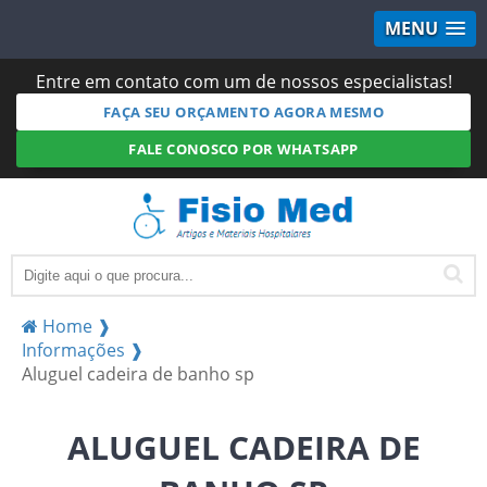
MENU
Entre em contato com um de nossos especialistas!
FAÇA SEU ORÇAMENTO AGORA MESMO
FALE CONOSCO POR WHATSAPP
Home ❱
Informações ❱
Aluguel cadeira de banho sp
ALUGUEL CADEIRA DE