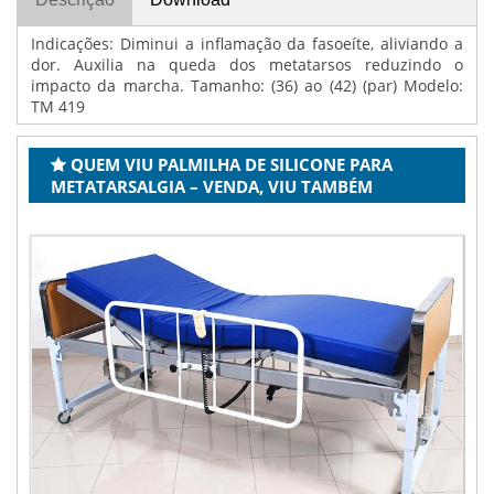
Indicações: Diminui a inﬂamação da fasoeíte, aliviando a
dor. Auxilia na queda dos metatarsos reduzindo o
impacto da marcha. Tamanho: (36) ao (42) (par) Modelo:
TM 419
QUEM VIU PALMILHA DE SILICONE PARA
METATARSALGIA – VENDA, VIU TAMBÉM