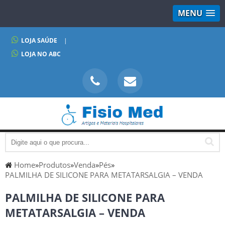
MENU
LOJA SAÚDE
|
LOJA NO ABC
Home
»
Produtos
»
Venda
»
Pés
»
PALMILHA DE SILICONE PARA METATARSALGIA – VENDA
PALMILHA DE SILICONE PARA
METATARSALGIA – VENDA