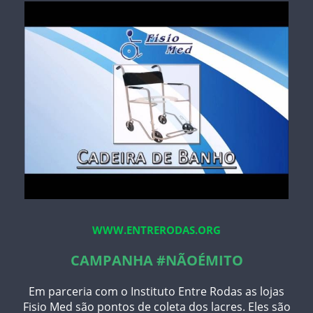
WWW.ENTRERODAS.ORG
CAMPANHA #NÃOÉMITO
Em parceria com o Instituto Entre Rodas as lojas
Fisio Med são pontos de coleta dos lacres. Eles são