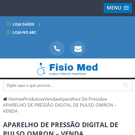
MENU
LOJA SAÚDE
|
LOJA NO ABC
Home
»
Produtos
»
Venda
»
Aparelhos De Pressão
»
APARELHO DE PRESSÃO DIGITAL DE PULSO OMRON –
VENDA
APARELHO DE PRESSÃO DIGITAL DE
PULSO OMRON – VENDA