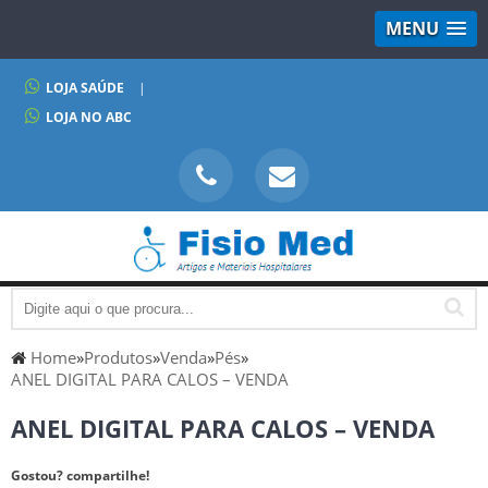
MENU
LOJA SAÚDE
|
LOJA NO ABC
Home
»
Produtos
»
Venda
»
Pés
»
ANEL DIGITAL PARA CALOS – VENDA
ANEL DIGITAL PARA CALOS – VENDA
Gostou? compartilhe!