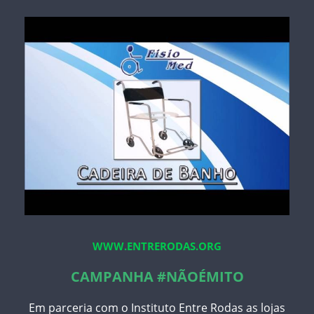
WWW.ENTRERODAS.ORG
CAMPANHA #NÃOÉMITO
Em parceria com o Instituto Entre Rodas as lojas