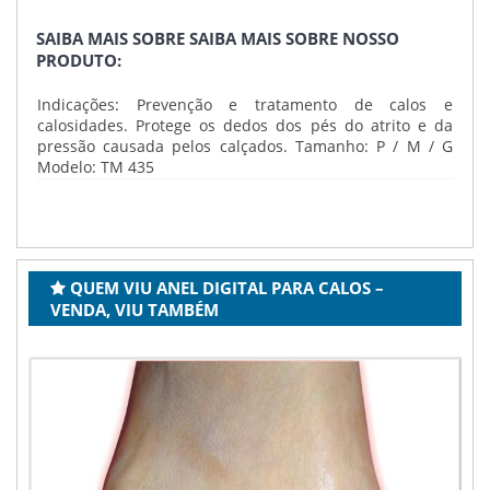
SAIBA MAIS SOBRE SAIBA MAIS SOBRE NOSSO
PRODUTO:
Indicações: Prevenção e tratamento de calos e
calosidades. Protege os dedos dos pés do atrito e da
pressão causada pelos calçados. Tamanho: P / M / G
Modelo: TM 435
QUEM VIU ANEL DIGITAL PARA CALOS –
VENDA, VIU TAMBÉM