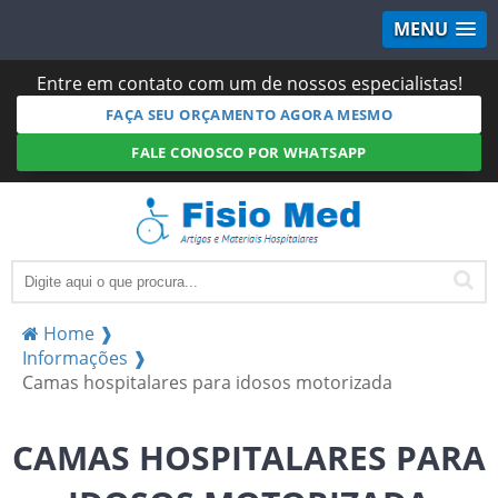
MENU
Entre em contato com um de nossos especialistas!
FAÇA SEU ORÇAMENTO AGORA MESMO
FALE CONOSCO POR WHATSAPP
Home ❱
Informações ❱
Camas hospitalares para idosos motorizada
CAMAS HOSPITALARES PARA