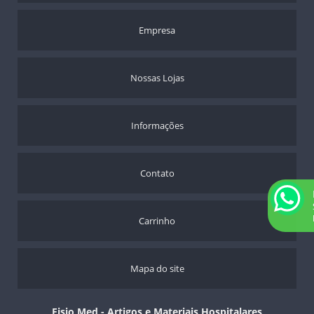
Empresa
Nossas Lojas
Informações
Contato
Carrinho
Mapa do site
Fisio Med - Artigos e Materiais Hospitalares