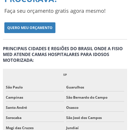
Faça seu orçamento gratis agora mesmo!
QUERO MEU ORÇAMENTO
PRINCIPAIS CIDADES E REGIÕES DO BRASIL ONDE A FISIO
MED ATENDE CAMAS HOSPITALARES PARA IDOSOS
MOTORIZADA:
SP
São Paulo
Guarulhos
Campinas
São Bernardo do Campo
Santo André
Osasco
Sorocaba
São José dos Campos
Mogi das Cruzes
Jundiaí