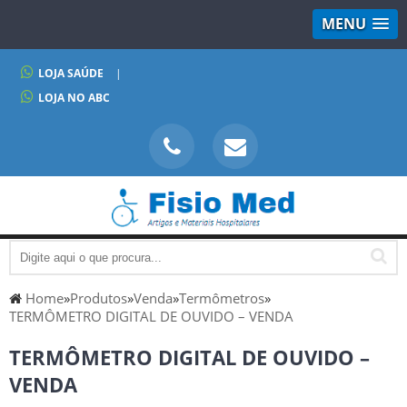
MENU
LOJA SAÚDE
|
LOJA NO ABC
Home
»
Produtos
»
Venda
»
Termômetros
»
TERMÔMETRO DIGITAL DE OUVIDO – VENDA
TERMÔMETRO DIGITAL DE OUVIDO –
VENDA