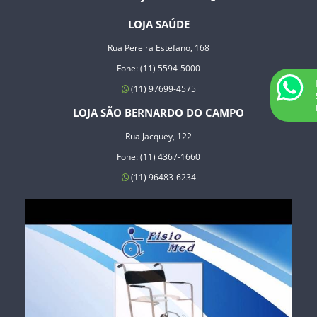
LOJA SAÚDE
Rua Pereira Estefano, 168
Fone: (11) 5594-5000
(11) 97699-4575
LOJA SÃO BERNARDO DO CAMPO
Rua Jacquey, 122
Fone: (11) 4367-1660
(11) 96483-6234