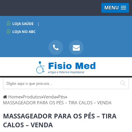
MENU
LOJA SAÚDE
|
LOJA NO ABC
Home
»
Produtos
»
Venda
»
Pés
»
MASSAGEADOR PARA OS PÉS – TIRA CALOS – VENDA
MASSAGEADOR PARA OS PÉS – TIRA
CALOS – VENDA