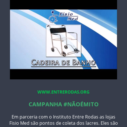
WWW.ENTRERODAS.ORG
CAMPANHA #NÃOÉMITO
Em parceria com o Instituto Entre Rodas as lojas
Fisio Med são pontos de coleta dos lacres. Eles são