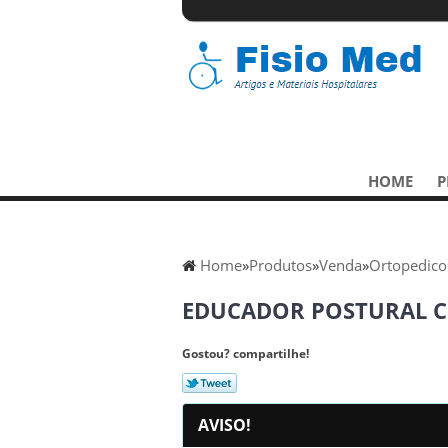
HOME
P
Home
»
Produtos
»
Venda
»
Ortopedico
EDUCADOR POSTURAL C
Gostou? compartilhe!
AVISO!