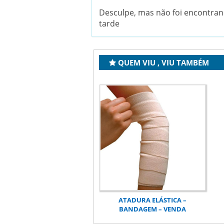
Desculpe, mas não foi encontran
tarde
QUEM VIU , VIU TAMBÉM
ATADURA ELÁSTICA –
BANDAGEM – VENDA