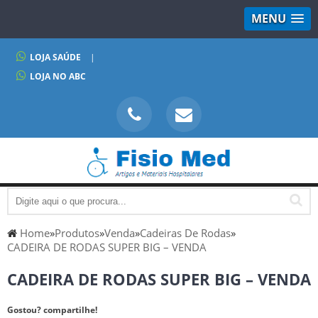
MENU
LOJA SAÚDE
|
LOJA NO ABC
Home
»
Produtos
»
Venda
»
Cadeiras De Rodas
»
CADEIRA DE RODAS SUPER BIG – VENDA
CADEIRA DE RODAS SUPER BIG – VENDA
Gostou? compartilhe!