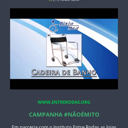
WWW.ENTRERODAS.ORG
CAMPANHA #NÃOÉMITO
Em parceria com o Instituto Entre Rodas as lojas