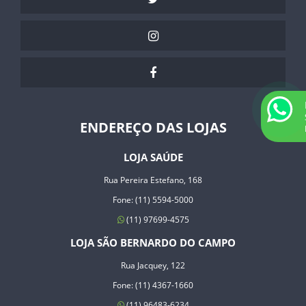
ENDEREÇO DAS LOJAS
LOJA SAÚDE
Rua Pereira Estefano, 168
Fone: (11) 5594-5000
(11) 97699-4575
LOJA SÃO BERNARDO DO CAMPO
Rua Jacquey, 122
Fone: (11) 4367-1660
(11) 96483-6234