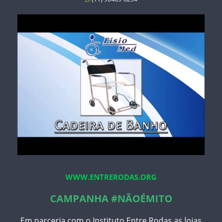
WWW.ENTRERODAS.ORG
CAMPANHA #NÃOÉMITO
Em parceria com o Instituto Entre Rodas as lojas