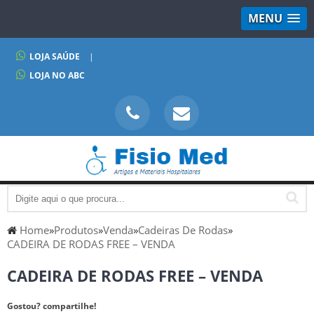
MENU
LOJA SAÚDE
|
LOJA NO ABC
Home
»
Produtos
»
Venda
»
Cadeiras De Rodas
»
CADEIRA DE RODAS FREE – VENDA
CADEIRA DE RODAS FREE – VENDA
Gostou? compartilhe!