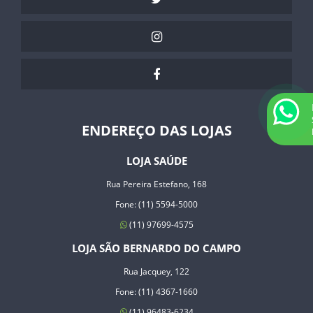
ENDEREÇO DAS LOJAS
LOJA SAÚDE
Rua Pereira Estefano, 168
Fone: (11) 5594-5000
(11) 97699-4575
LOJA SÃO BERNARDO DO CAMPO
Rua Jacquey, 122
Fone: (11) 4367-1660
(11) 96483-6234