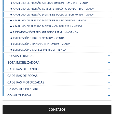
APARELHO DE PRESSÃO ARTERIAL OMRON HEM-7113 – VENDA
APARELHO DE PRESSÃO COM ESTETOSCÓPIO DUPLO – BIC – VENDA
APARELHO DE PRESSÃO DIGITAL DE PULSO G TECH RW450 – VENDA
APARELHO DE PRESSÃO DIGITAL DE PULSO OMRON – VENDA
APARELHO DE PRESSÃO DIGITAL – OMRON 6221 – VENDA
ESFIGMOMANÔMETRO ANERÓIDE PREMIUM – VENDA
ESTETOSCÓPIO DUPLO PREMIUM – VENDA
ESTETOSCÓPIO RAPPAPORT PREMIUM – VENDA
ESTETOSCÓPIO SIMPLES PREMIUM – VENDA
BOLSAS TÉRMICAS
BOTA IMOBILIZADORA
CADEIRAS DE BANHO
CADEIRAS DE RODAS
CADEIRAS MOTORIZADAS
CAMAS HOSPITALARES
COLAR CERVICAL
COLCHÕES
DESCARTÁVEIS
CONTATOS