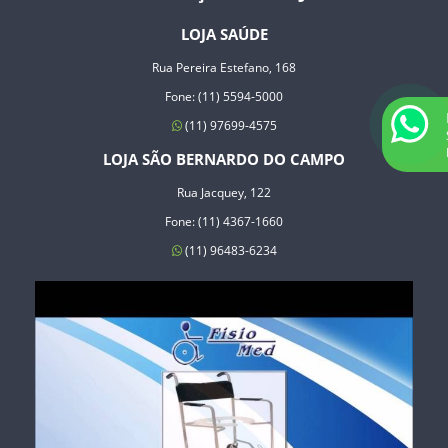
LOJA SAÚDE
Rua Pereira Estefano, 168
Fone: (11) 5594-5000
(11) 97699-4575
LOJA SÃO BERNARDO DO CAMPO
Rua Jacquey, 122
Fone: (11) 4367-1660
(11) 96483-6234