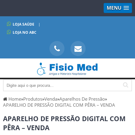
MENU
LOJA SAÚDE
|
LOJA NO ABC
Home
»
Produtos
»
Venda
»
Aparelhos De Pressão
»
APARELHO DE PRESSÃO DIGITAL COM PÊRA – VENDA
APARELHO DE PRESSÃO DIGITAL COM
PÊRA – VENDA